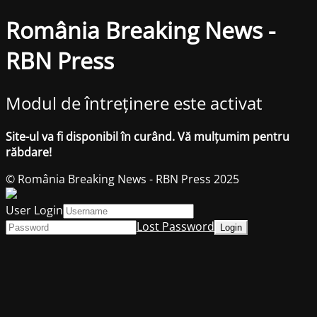
România Breaking News -
RBN Press
Modul de întreținere este activat
Site-ul va fi disponibil în curând. Vă mulțumim pentru
răbdare!
© România Breaking News - RBN Press 2025
User Login
Lost Password