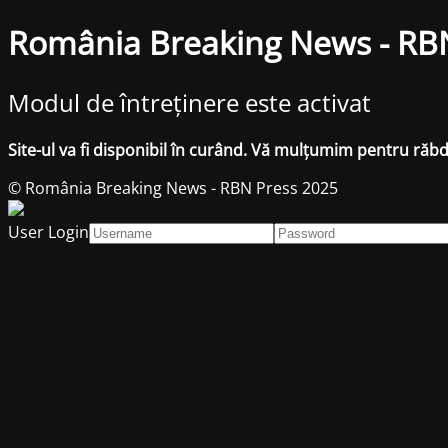
România Breaking News - RB
Modul de întreținere este activat
Site-ul va fi disponibil în curând. Vă mulțumim pentru răb
© România Breaking News - RBN Press 2025
User Login