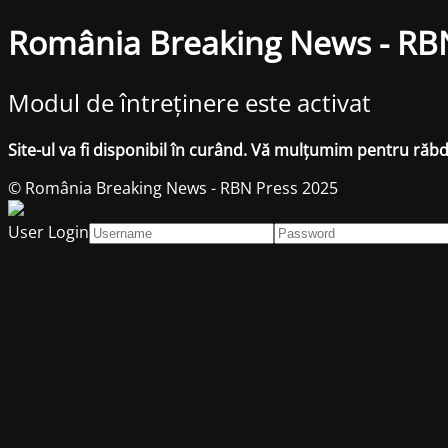
România Breaking News - RB
Modul de întreținere este activat
Site-ul va fi disponibil în curând. Vă mulțumim pentru răb
© România Breaking News - RBN Press 2025
User Login