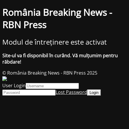
România Breaking News -
RBN Press
Modul de întreținere este activat
Site-ul va fi disponibil în curând. Vă mulțumim pentru
răbdare!
© România Breaking News - RBN Press 2025
User Login
Lost Password