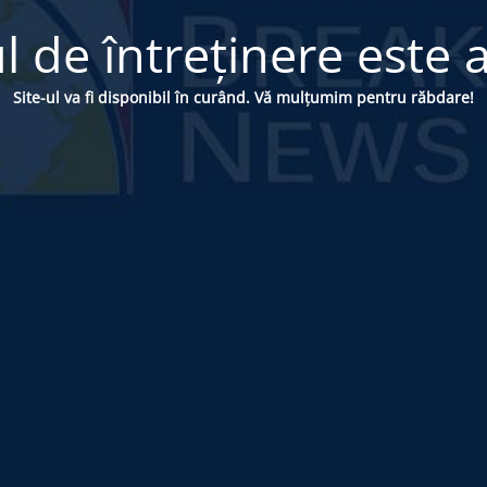
 de întreținere este a
Site-ul va fi disponibil în curând. Vă mulțumim pentru răbdare!