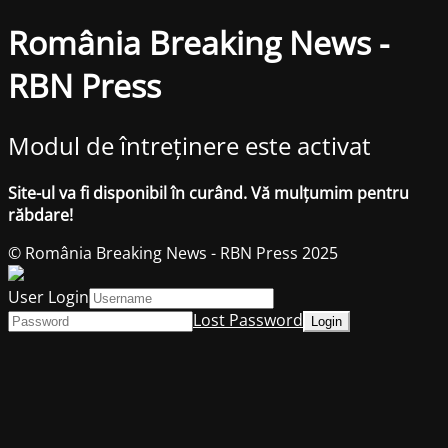
România Breaking News -
RBN Press
Modul de întreținere este activat
Site-ul va fi disponibil în curând. Vă mulțumim pentru
răbdare!
© România Breaking News - RBN Press 2025
User Login
Lost Password