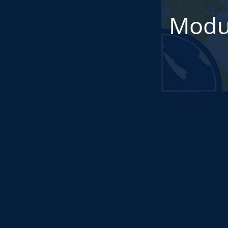
Modul