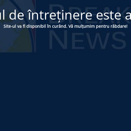
 de întreținere este a
Site-ul va fi disponibil în curând. Vă mulțumim pentru răbdare!