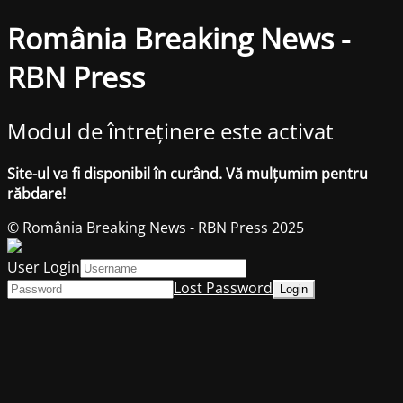
România Breaking News -
RBN Press
Modul de întreținere este activat
Site-ul va fi disponibil în curând. Vă mulțumim pentru
răbdare!
© România Breaking News - RBN Press 2025
User Login
Lost Password