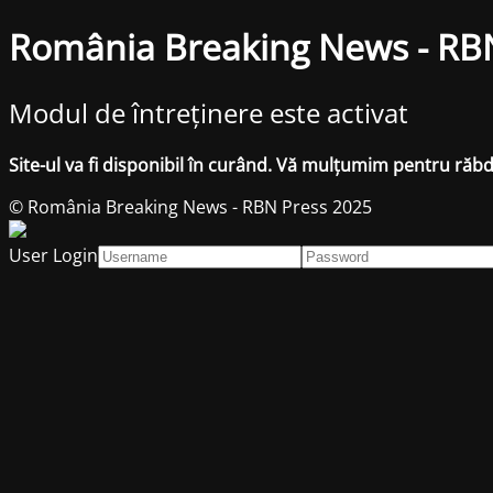
România Breaking News - RB
Modul de întreținere este activat
Site-ul va fi disponibil în curând. Vă mulțumim pentru răb
© România Breaking News - RBN Press 2025
User Login