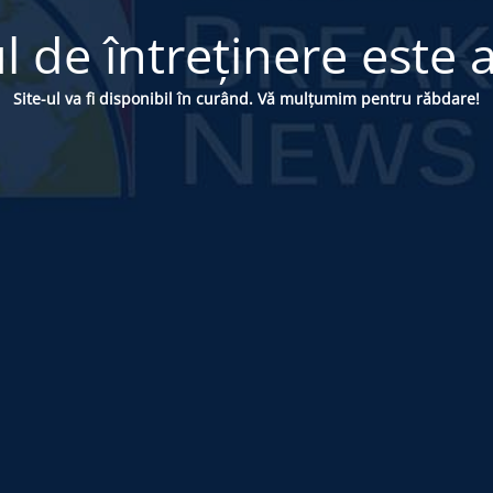
 de întreținere este a
Site-ul va fi disponibil în curând. Vă mulțumim pentru răbdare!