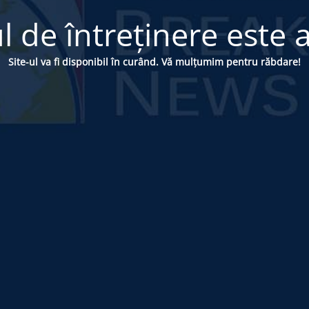
 de întreținere este a
Site-ul va fi disponibil în curând. Vă mulțumim pentru răbdare!