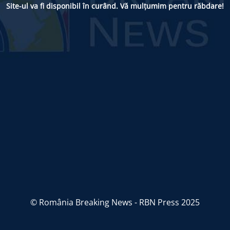
Site-ul va fi disponibil în curând. Vă mulțumim pentru răbdare!
© România Breaking News - RBN Press 2025