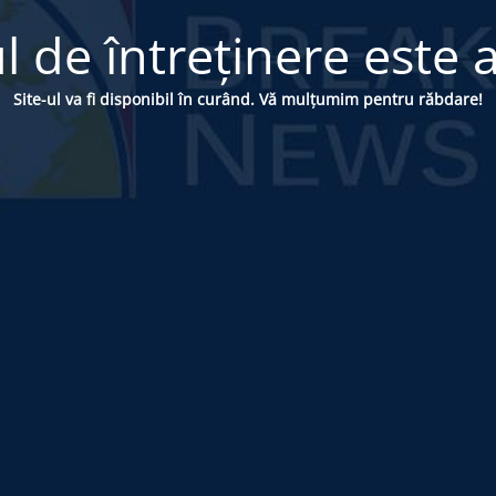
 de întreținere este a
Site-ul va fi disponibil în curând. Vă mulțumim pentru răbdare!