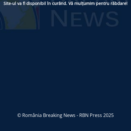
Site-ul va fi disponibil în curând. Vă mulțumim pentru răbdare!
© România Breaking News - RBN Press 2025