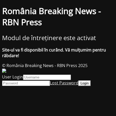
România Breaking News -
RBN Press
Modul de întreținere este activat
Site-ul va fi disponibil în curând. Vă mulțumim pentru
răbdare!
© România Breaking News - RBN Press 2025
User Login
Lost Password