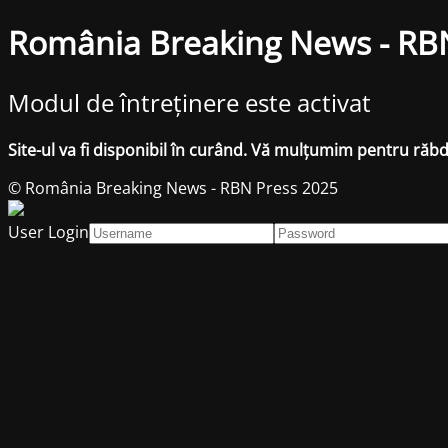
România Breaking News - RB
Modul de întreținere este activat
Site-ul va fi disponibil în curând. Vă mulțumim pentru răb
© România Breaking News - RBN Press 2025
User Login