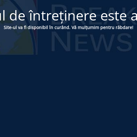
 de întreținere este a
Site-ul va fi disponibil în curând. Vă mulțumim pentru răbdare!