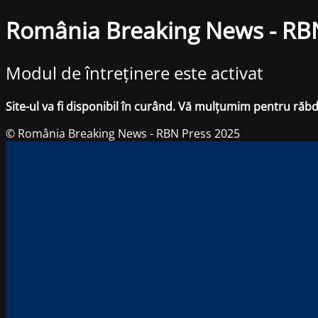
România Breaking News - RB
Modul de întreținere este activat
Site-ul va fi disponibil în curând. Vă mulțumim pentru răb
© România Breaking News - RBN Press 2025