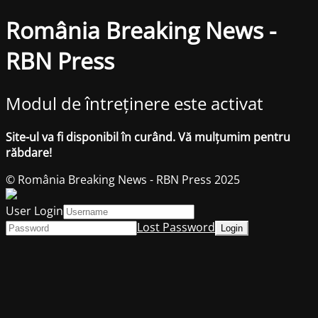
România Breaking News -
RBN Press
Modul de întreținere este activat
Site-ul va fi disponibil în curând. Vă mulțumim pentru
răbdare!
© România Breaking News - RBN Press 2025
User Login
Lost Password