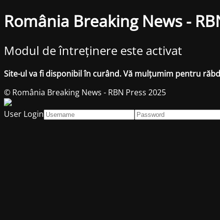
România Breaking News - RB
Modul de întreținere este activat
Site-ul va fi disponibil în curând. Vă mulțumim pentru răb
© România Breaking News - RBN Press 2025
User Login