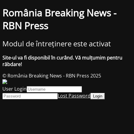
România Breaking News -
RBN Press
Modul de întreținere este activat
Site-ul va fi disponibil în curând. Vă mulțumim pentru
răbdare!
© România Breaking News - RBN Press 2025
User Login
Lost Password