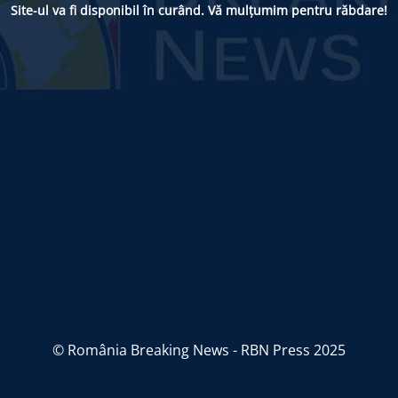
Site-ul va fi disponibil în curând. Vă mulțumim pentru răbdare!
© România Breaking News - RBN Press 2025