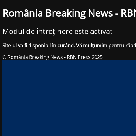
România Breaking News - RB
Modul de întreținere este activat
Site-ul va fi disponibil în curând. Vă mulțumim pentru răb
© România Breaking News - RBN Press 2025