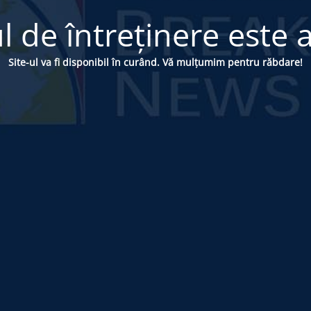
 de întreținere este a
Site-ul va fi disponibil în curând. Vă mulțumim pentru răbdare!