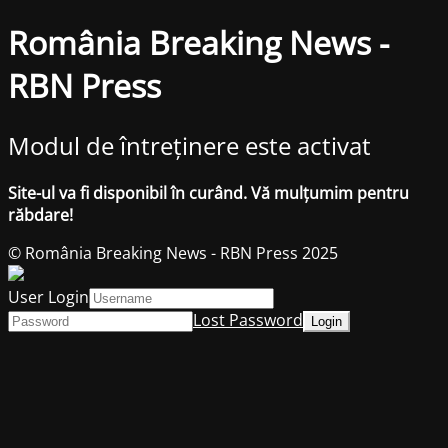
România Breaking News -
RBN Press
Modul de întreținere este activat
Site-ul va fi disponibil în curând. Vă mulțumim pentru
răbdare!
© România Breaking News - RBN Press 2025
User Login
Lost Password