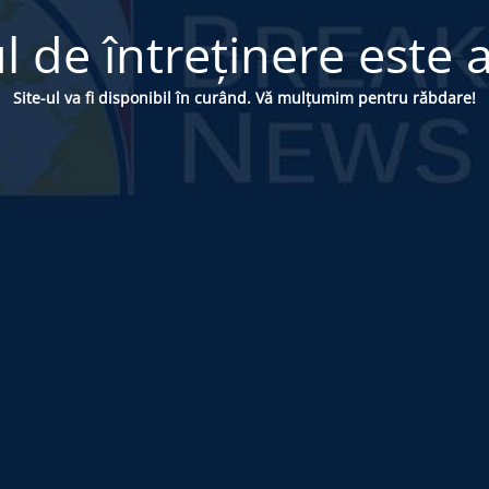
 de întreținere este a
Site-ul va fi disponibil în curând. Vă mulțumim pentru răbdare!