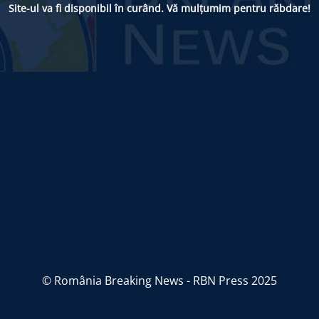
Site-ul va fi disponibil în curând. Vă mulțumim pentru răbdare!
© România Breaking News - RBN Press 2025