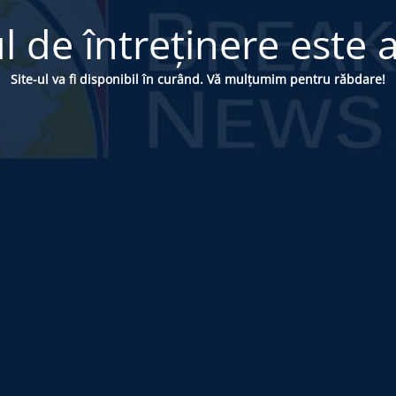
 de întreținere este a
Site-ul va fi disponibil în curând. Vă mulțumim pentru răbdare!