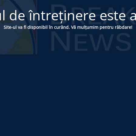
 de întreținere este a
Site-ul va fi disponibil în curând. Vă mulțumim pentru răbdare!