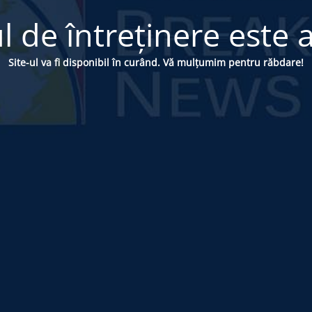
 de întreținere este a
Site-ul va fi disponibil în curând. Vă mulțumim pentru răbdare!