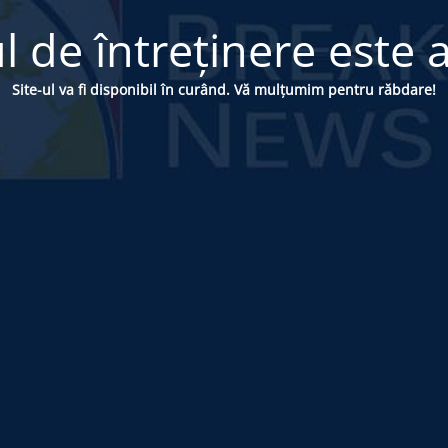
 de întreținere este a
Site-ul va fi disponibil în curând. Vă mulțumim pentru răbdare!