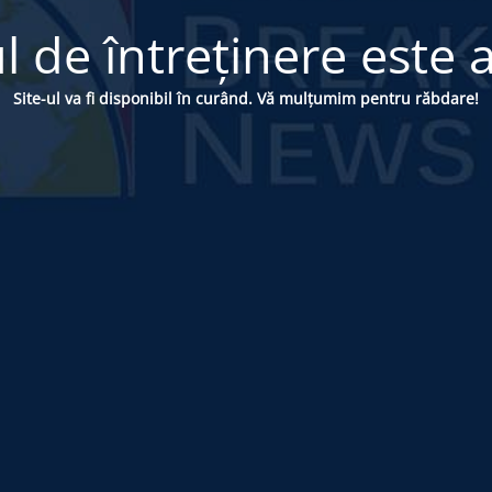
 de întreținere este a
Site-ul va fi disponibil în curând. Vă mulțumim pentru răbdare!