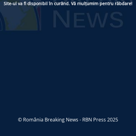
Site-ul va fi disponibil în curând. Vă mulțumim pentru răbdare!
© România Breaking News - RBN Press 2025