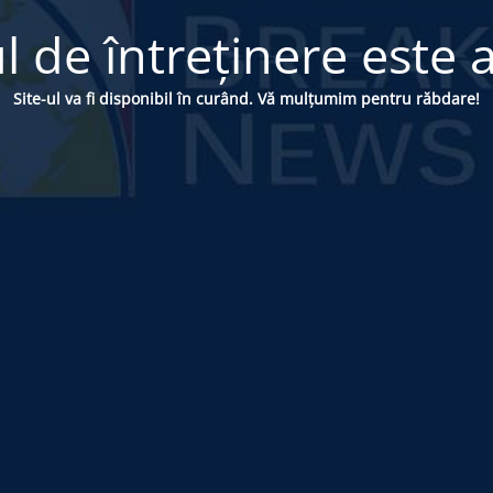
 de întreținere este a
Site-ul va fi disponibil în curând. Vă mulțumim pentru răbdare!