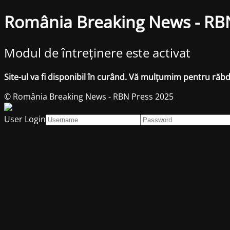
România Breaking News - RB
Modul de întreținere este activat
Site-ul va fi disponibil în curând. Vă mulțumim pentru răb
© România Breaking News - RBN Press 2025
User Login