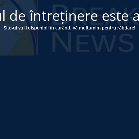
 de întreținere este a
Site-ul va fi disponibil în curând. Vă mulțumim pentru răbdare!