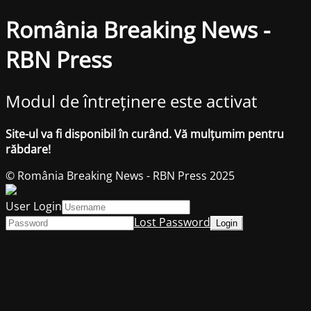
România Breaking News -
RBN Press
Modul de întreținere este activat
Site-ul va fi disponibil în curând. Vă mulțumim pentru
răbdare!
© România Breaking News - RBN Press 2025
User Login
Lost Password