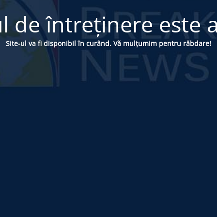
 de întreținere este a
Site-ul va fi disponibil în curând. Vă mulțumim pentru răbdare!