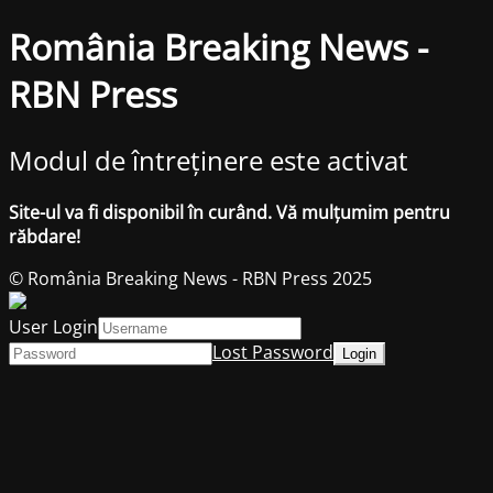
România Breaking News -
RBN Press
Modul de întreținere este activat
Site-ul va fi disponibil în curând. Vă mulțumim pentru
răbdare!
© România Breaking News - RBN Press 2025
User Login
Lost Password