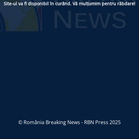
Site-ul va fi disponibil în curând. Vă mulțumim pentru răbdare!
© România Breaking News - RBN Press 2025