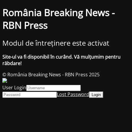
România Breaking News -
RBN Press
Modul de întreținere este activat
Site-ul va fi disponibil în curând. Vă mulțumim pentru
răbdare!
© România Breaking News - RBN Press 2025
User Login
Lost Password