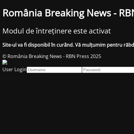
România Breaking News - RB
Modul de întreținere este activat
Site-ul va fi disponibil în curând. Vă mulțumim pentru răb
© România Breaking News - RBN Press 2025
User Login