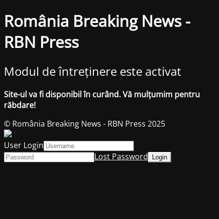
România Breaking News -
RBN Press
Modul de întreținere este activat
Site-ul va fi disponibil în curând. Vă mulțumim pentru
răbdare!
© România Breaking News - RBN Press 2025
User Login
Lost Password