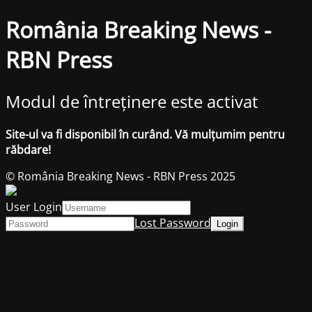
România Breaking News -
RBN Press
Modul de întreținere este activat
Site-ul va fi disponibil în curând. Vă mulțumim pentru
răbdare!
© România Breaking News - RBN Press 2025
User Login
Lost Password