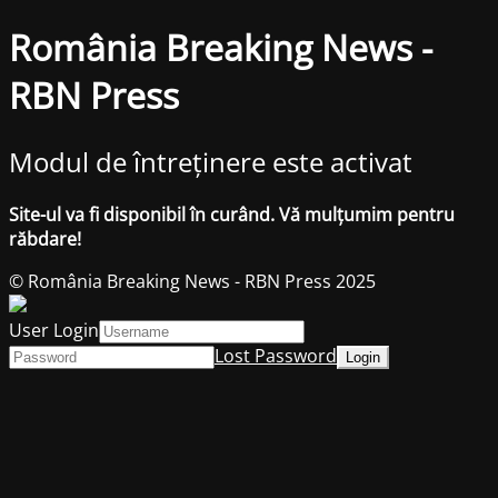
România Breaking News -
RBN Press
Modul de întreținere este activat
Site-ul va fi disponibil în curând. Vă mulțumim pentru
răbdare!
© România Breaking News - RBN Press 2025
User Login
Lost Password