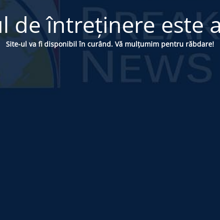
 de întreținere este a
Site-ul va fi disponibil în curând. Vă mulțumim pentru răbdare!