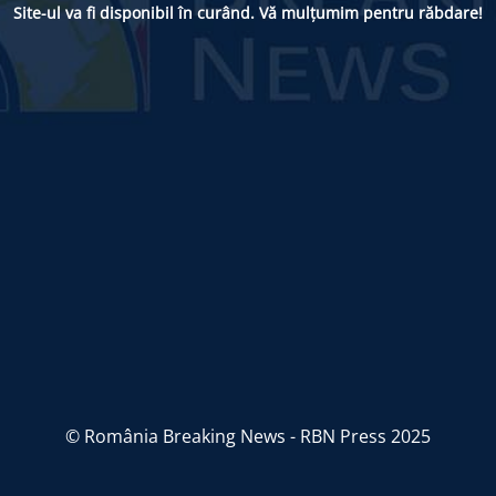
Site-ul va fi disponibil în curând. Vă mulțumim pentru răbdare!
© România Breaking News - RBN Press 2025