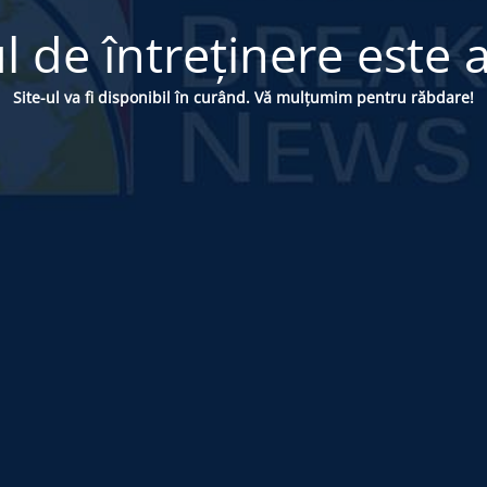
 de întreținere este a
Site-ul va fi disponibil în curând. Vă mulțumim pentru răbdare!